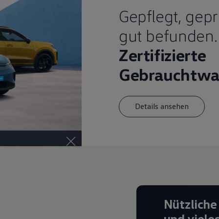
Gepflegt, gepr
gut befunden.
Zertifizierte
Gebrauchtwa
Details ansehen
Nützliche
und viele