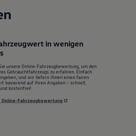
en
Fahrzeugwert in wenigen
ks
Sie unsere Online-Fahrzeugbewertung, um den
res Gebrauchtfahrzeugs zu erfahren. Einfach
ngeben, und wir liefern Ihnen einen fairen
rt basierend auf Ihren Angaben – schnell,
und kostenfrei!
u Online-Fahrzeugbewertung