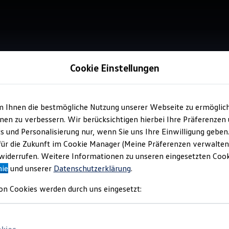
Cookie Einstellungen
m Ihnen die bestmögliche Nutzung unserer Webseite zu ermöglic
Verkauf 
en zu verbessern. Wir berücksichtigen hierbei Ihre Präferenzen
Jac
cs und Personalisierung nur, wenn Sie uns Ihre Einwilligung geben
Als
für die Zukunft im Cookie Manager (Meine Präferenzen verwalten)
iderrufen. Weitere Informationen zu unseren eingesetzten Cooki
nie
und unserer
Datenschutzerklärung
.
on Cookies werden durch uns eingesetzt: