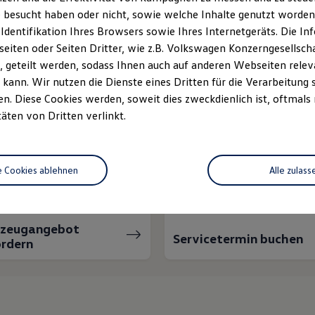
 besucht haben oder nicht, sowie welche Inhalte genutzt worden s
 Identifikation Ihres Browsers sowie Ihres Internetgeräts. Die 
iten oder Seiten Dritter, wie z.B. Volkswagen Konzerngesellsch
 geteilt werden, sodass Ihnen auch auf anderen Webseiten rel
kann. Wir nutzen die Dienste eines Dritten für die Verarbeitung 
. Diese Cookies werden, soweit dies zweckdienlich ist, oftmals
täten von Dritten verlinkt.
nnen wir Ihnen weiter
e Cookies ablehnen
Alle zulass
rzeugangebot
Servicetermin buchen
rdern