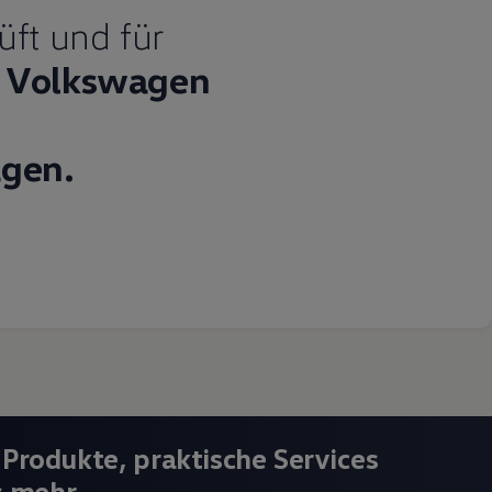
üft und für
Volkswagen
gen.
 Produkte, praktische Services
s mehr