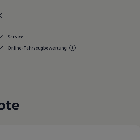
k
Service
Online-Fahrzeugbewertung
ote