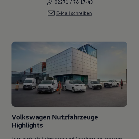
02271 / 76 17-43
E-Mail schreiben
Volkswagen Nutzfahrzeuge
Highlights
Lust, auch die Leistungen und Angebote an unserem