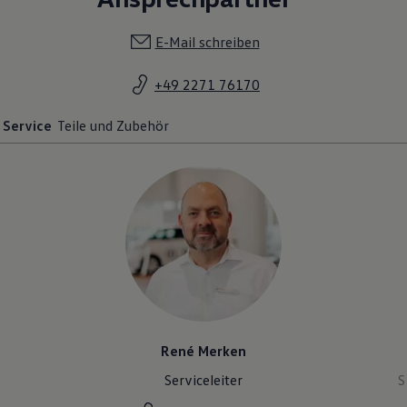
E-Mail schreiben
+49 2271 76170
Service
Teile und Zubehör
René Merken
Serviceleiter
S