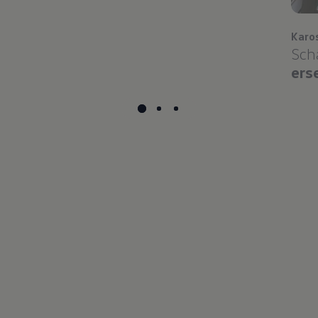
Karo
Sch
ers