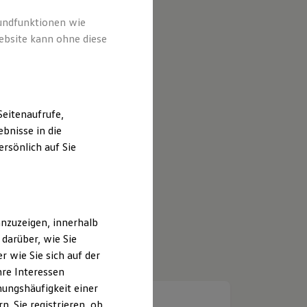
rundfunktionen wie
ebsite kann ohne diese
eitenaufrufe,
bnisse in die
rsönlich auf Sie
nzuzeigen, innerhalb
darüber, wie Sie
 wie Sie sich auf der
hre Interessen
ungshäufigkeit einer
. Sie registrieren, ob