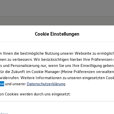
Cookie Einstellungen
m Ihnen die bestmögliche Nutzung unserer Webseite zu ermöglic
.
Der
en zu verbessern. Wir berücksichtigen hierbei Ihre Präferenzen
cs und Personalisierung nur, wenn Sie uns Ihre Einwilligung geben
für die Zukunft im Cookie Manager (Meine Präferenzen verwalten)
iderrufen. Weitere Informationen zu unseren eingesetzten Cooki
nie
und unserer
Datenschutzerklärung
.
on Cookies werden durch uns eingesetzt: