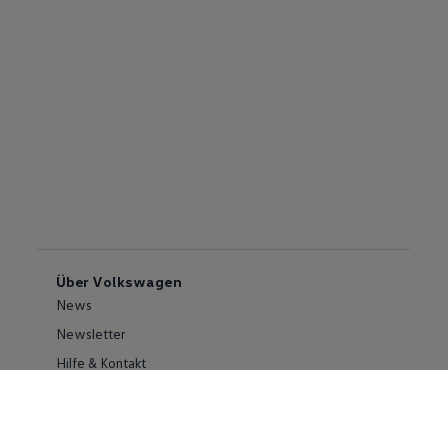
Über Volkswagen
News
Newsletter
Hilfe & Kontakt
Karriere
Händlersuche