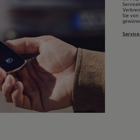
Servicel
Verbrenn
Sie von 
gewüns
Service