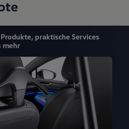
ote
 Produkte, praktische Services
s mehr