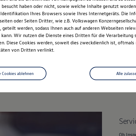
 besucht haben oder nicht, sowie welche Inhalte genutzt worden s
Sonntag
Geschlossen
 Identifikation Ihres Browsers sowie Ihres Internetgeräts. Die 
iten oder Seiten Dritter, wie z.B. Volkswagen Konzerngesellsch
 geteilt werden, sodass Ihnen auch auf anderen Webseiten rel
kann. Wir nutzen die Dienste eines Dritten für die Verarbeitung 
. Diese Cookies werden, soweit dies zweckdienlich ist, oftmals
täten von Dritten verlinkt.
Unsere Leistungen
im Überblic
e Cookies ablehnen
Alle zulass
Service
Servi
Ob Insp