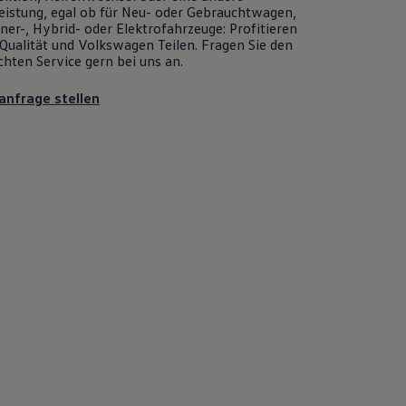
eistung, egal ob für Neu- oder
Gebrauchtwagen
,
er-, Hybrid- oder Elektrofahrzeuge: Profitieren
Qualität und
Volkswagen
Teilen. Fragen Sie den
chten
Service
gern bei uns an.
anfrage stellen