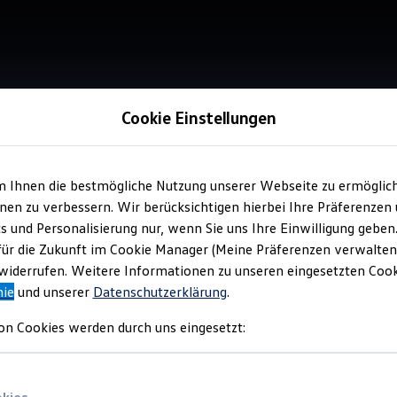
Cookie Einstellungen
m Ihnen die bestmögliche Nutzung unserer Webseite zu ermöglic
Service
en zu verbessern. Wir berücksichtigen hierbei Ihre Präferenzen
Lin
cs und Personalisierung nur, wenn Sie uns Ihre Einwilligung geben
für die Zukunft im Cookie Manager (Meine Präferenzen verwalten)
iderrufen. Weitere Informationen zu unseren eingesetzten Cooki
nie
und unserer
Datenschutzerklärung
.
on Cookies werden durch uns eingesetzt: