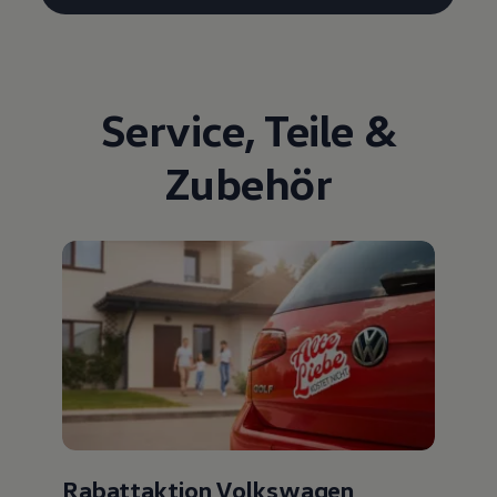
Service
,
Teile
&
Zubehör
Rabattaktion Volkswagen