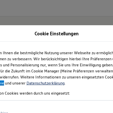
Cookie Einstellungen
m Ihnen die bestmögliche Nutzung unserer Webseite zu ermöglic
en zu verbessern. Wir berücksichtigen hierbei Ihre Präferenzen
cs und Personalisierung nur, wenn Sie uns Ihre Einwilligung geben
hr viel
für die Zukunft im Cookie Manager (Meine Präferenzen verwalten)
iderrufen. Weitere Informationen zu unseren eingesetzten Cooki
nie
und unserer
Datenschutzerklärung
.
on Cookies werden durch uns eingesetzt: