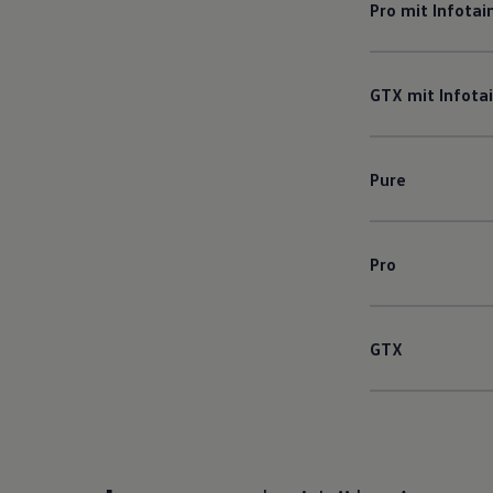
Pro mit Infota
GTX mit Infot
Pure
Pro
GTX