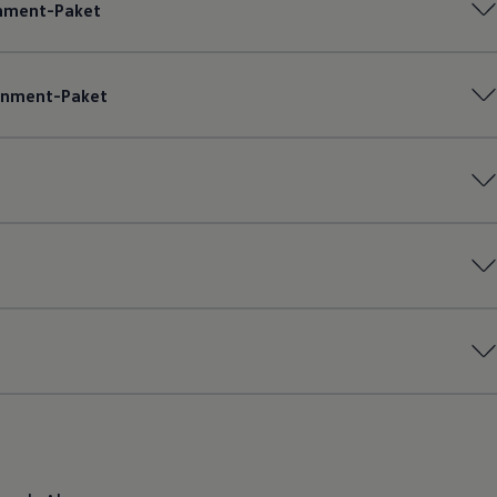
inment-Paket
ainment-Paket