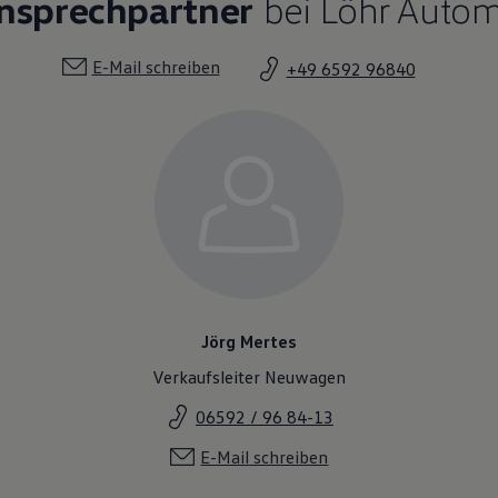
Ansprechpartner
bei Löhr Autom
E-Mail schreiben
+49 6592 96840
Jörg Mertes
Verkaufsleiter Neuwagen
06592 / 96 84-13
E-Mail schreiben