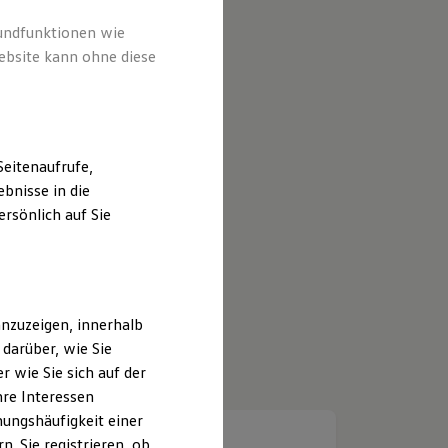
rundfunktionen wie
ebsite kann ohne diese
eitenaufrufe,
bnisse in die
rsönlich auf Sie
nzuzeigen, innerhalb
darüber, wie Sie
 wie Sie sich auf der
hre Interessen
ungshäufigkeit einer
. Sie registrieren, ob