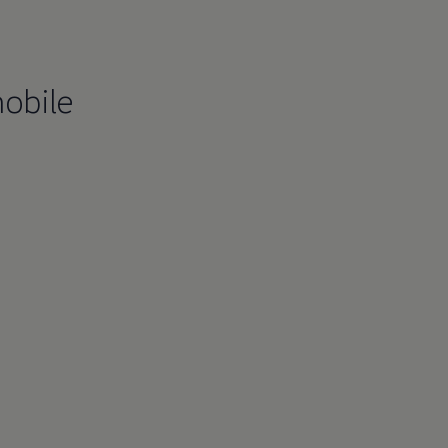
obile