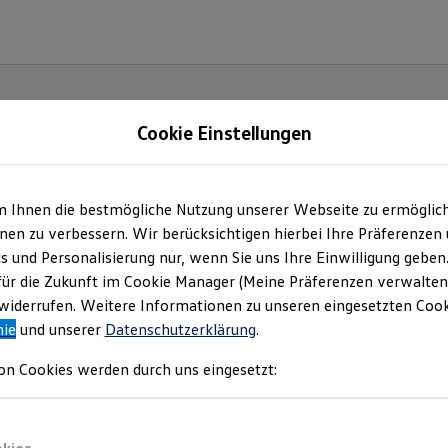
Cookie Einstellungen
m Ihnen die bestmögliche Nutzung unserer Webseite zu ermöglic
lltag
en zu verbessern. Wir berücksichtigen hierbei Ihre Präferenzen
cs und Personalisierung nur, wenn Sie uns Ihre Einwilligung geben
T-
für die Zukunft im Cookie Manager (Meine Präferenzen verwalten)
iderrufen. Weitere Informationen zu unseren eingesetzten Cooki
nie
und unserer
Datenschutzerklärung
.
on Cookies werden durch uns eingesetzt: