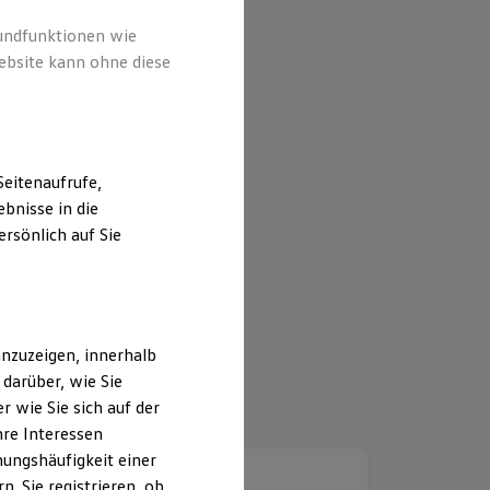
rundfunktionen wie
ebsite kann ohne diese
eitenaufrufe,
bnisse in die
rsönlich auf Sie
nzuzeigen, innerhalb
darüber, wie Sie
 wie Sie sich auf der
hre Interessen
ungshäufigkeit einer
. Sie registrieren, ob