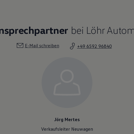
Ansprechpartner
bei Löhr Autom
E-Mail schreiben
+49 6592 96840
Jörg Mertes
Verkaufsleiter Neuwagen