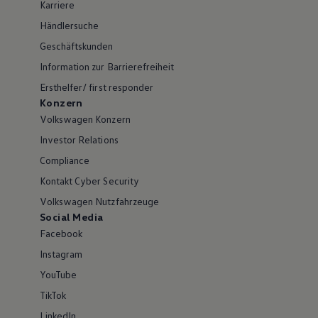
Karriere
Händlersuche
Geschäftskunden
Information zur Barrierefreiheit
Ersthelfer/ first responder
Konzern
Volkswagen Konzern
Investor Relations
Compliance
Kontakt Cyber Security
Volkswagen Nutzfahrzeuge
Social Media
Facebook
Instagram
YouTube
TikTok
LinkedIn