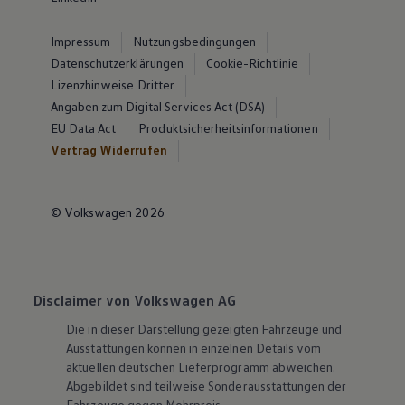
Impressum
Nutzungsbedingungen
Datenschutzerklärungen
Cookie-Richtlinie
Lizenzhinweise Dritter
Angaben zum Digital Services Act (DSA)
EU Data Act
Produktsicherheitsinformationen
Vertrag Widerrufen
© Volkswagen 2026
Disclaimer von Volkswagen AG
Die in dieser Darstellung gezeigten Fahrzeuge und
Ausstattungen können in einzelnen Details vom
aktuellen deutschen Lieferprogramm abweichen.
Abgebildet sind teilweise Sonderausstattungen der
Fahrzeuge gegen Mehrpreis.