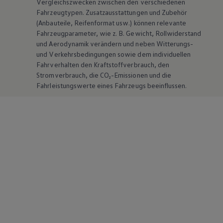
Vergleichszwecken zwischen den verschiedenen
Fahrzeugtypen. Zusatzausstattungen und
Zubehör
(Anbauteile, Reifenformat usw.) können relevante
Fahrzeugparameter, wie
z. B.
Gewicht, Rollwiderstand
und Aerodynamik verändern und neben Witterungs-
und Verkehrsbedingungen sowie dem individuellen
Fahrverhalten den Kraftstoffverbrauch, den
Stromverbrauch, die CO₂-Emissionen und die
Fahrleistungswerte eines Fahrzeugs beeinflussen.