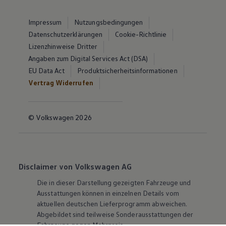
Impressum
Nutzungsbedingungen
Datenschutzerklärungen
Cookie-Richtlinie
Lizenzhinweise Dritter
Angaben zum Digital Services Act (DSA)
EU Data Act
Produktsicherheitsinformationen
Vertrag Widerrufen
© Volkswagen 2026
Disclaimer von Volkswagen AG
Die in dieser Darstellung gezeigten Fahrzeuge und
Ausstattungen können in einzelnen Details vom
aktuellen deutschen Lieferprogramm abweichen.
Abgebildet sind teilweise Sonderausstattungen der
Fahrzeuge gegen Mehrpreis.