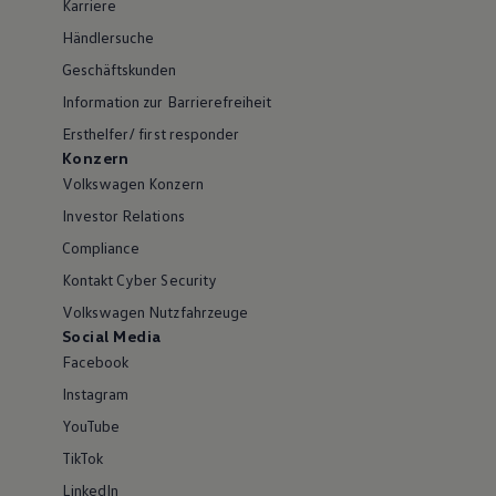
Karriere
Händlersuche
Geschäftskunden
Information zur Barrierefreiheit
Ersthelfer/ first responder
Konzern
Volkswagen Konzern
Investor Relations
Compliance
Kontakt Cyber Security
Volkswagen Nutzfahrzeuge
Social Media
Facebook
Instagram
YouTube
TikTok
LinkedIn