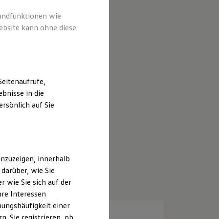
rundfunktionen wie
ebsite kann ohne diese
eitenaufrufe,
bnisse in die
rsönlich auf Sie
nzuzeigen, innerhalb
darüber, wie Sie
 wie Sie sich auf der
hre Interessen
ungshäufigkeit einer
. Sie registrieren, ob