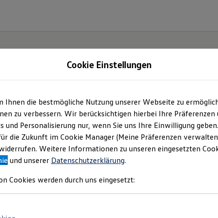
Cookie Einstellungen
m Ihnen die bestmögliche Nutzung unserer Webseite zu ermöglic
.
Der
en zu verbessern. Wir berücksichtigen hierbei Ihre Präferenzen
cs und Personalisierung nur, wenn Sie uns Ihre Einwilligung geben
für die Zukunft im Cookie Manager (Meine Präferenzen verwalten)
iderrufen. Weitere Informationen zu unseren eingesetzten Cooki
nie
und unserer
Datenschutzerklärung
.
on Cookies werden durch uns eingesetzt: