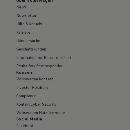
Über Volkswagen
News
Newsletter
Hilfe & Kontakt
Karriere
Händlersuche
Geschäftskunden
Information zur Barrierefreiheit
Ersthelfer/ first responder
Konzern
Volkswagen Konzern
Investor Relations
Compliance
Kontakt Cyber Security
Volkswagen Nutzfahrzeuge
Social Media
Facebook