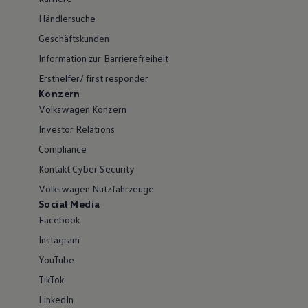
Händlersuche
Geschäftskunden
Information zur Barrierefreiheit
Ersthelfer/ first responder
Konzern
Volkswagen Konzern
Investor Relations
Compliance
Kontakt Cyber Security
Volkswagen Nutzfahrzeuge
Social Media
Facebook
Instagram
YouTube
TikTok
LinkedIn