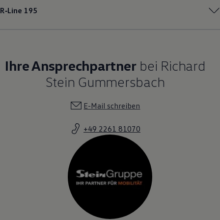
R‑Line
195
Ihre Ansprechpartner
bei Richard
Stein Gummersbach
E-Mail schreiben
+49 2261 81070