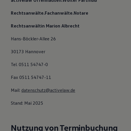
activelaw Offenhausen.Wolter PartmbB
Rechtsanwälte.Fachanwälte.Notare
Rechtsanwältin Marion Albrecht
Hans-Böckler-Allee 26
30173 Hannover
Tel. 0511 54747-0
Fax 0511 54747-11
Mail:
datenschutz@activelaw.de
Stand: Mai 2025
Nutzung von Terminbuchung