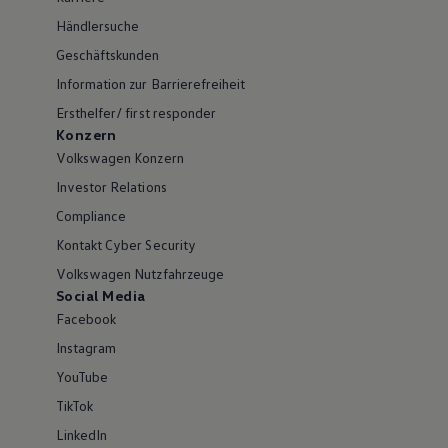
Händlersuche
Geschäftskunden
Information zur Barrierefreiheit
Ersthelfer/ first responder
Konzern
Volkswagen Konzern
Investor Relations
Compliance
Kontakt Cyber Security
Volkswagen Nutzfahrzeuge
Social Media
Facebook
Instagram
YouTube
TikTok
LinkedIn