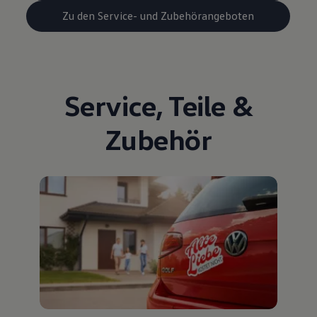
Zu den Service- und Zubehörangeboten
Service
,
Teile
&
Zubehör