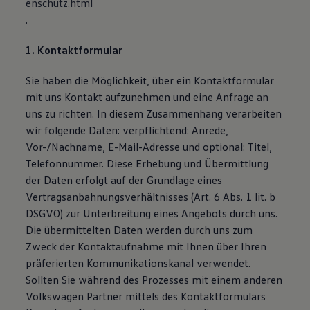
enschutz.html
Magazin
.
Lifestyle
Transport
Familie
1. Kontaktformular
Elektromobilität
Volkswagen R
Sie haben die Möglichkeit, über ein Kontaktformular
Pannen- und Unfallhilfe
mit uns Kontakt aufzunehmen und eine Anfrage an
Volkswagen Kundenbetreuung
uns zu richten. In diesem Zusammenhang verarbeiten
wir folgende Daten: verpflichtend: Anrede,
Vor-/Nachname, E-Mail-Adresse und optional: Titel,
Telefonnummer. Diese Erhebung und Übermittlung
der Daten erfolgt auf der Grundlage eines
Vertragsanbahnungsverhältnisses (Art. 6 Abs. 1 lit. b
DSGVO) zur Unterbreitung eines Angebots durch uns.
Die übermittelten Daten werden durch uns zum
Zweck der Kontaktaufnahme mit Ihnen über Ihren
präferierten Kommunikationskanal verwendet.
Sollten Sie während des Prozesses mit einem anderen
Volkswagen Partner mittels des Kontaktformulars