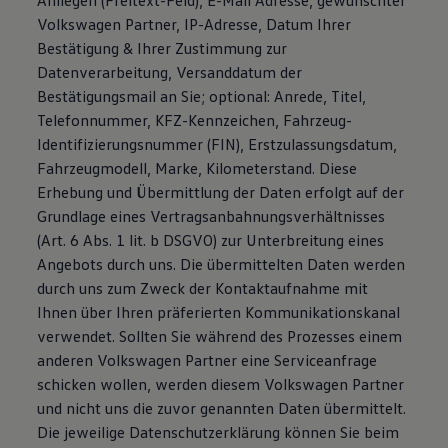
Anliegen (Freitext-Feld), E-Mail Adresse, gewünschter
Volkswagen Partner, IP-Adresse, Datum Ihrer
Bestätigung & Ihrer Zustimmung zur
Datenverarbeitung, Versanddatum der
Bestätigungsmail an Sie; optional: Anrede, Titel,
Telefonnummer, KFZ-Kennzeichen, Fahrzeug-
Identifizierungsnummer (FIN), Erstzulassungsdatum,
Fahrzeugmodell, Marke, Kilometerstand. Diese
Erhebung und Übermittlung der Daten erfolgt auf der
Grundlage eines Vertragsanbahnungsverhältnisses
(Art. 6 Abs. 1 lit. b DSGVO) zur Unterbreitung eines
Angebots durch uns. Die übermittelten Daten werden
durch uns zum Zweck der Kontaktaufnahme mit
Ihnen über Ihren präferierten Kommunikationskanal
verwendet. Sollten Sie während des Prozesses einem
anderen Volkswagen Partner eine Serviceanfrage
schicken wollen, werden diesem Volkswagen Partner
und nicht uns die zuvor genannten Daten übermittelt.
Die jeweilige Datenschutzerklärung können Sie beim