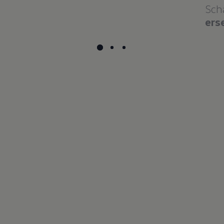
Sch
ers