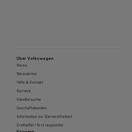
Über Volkswagen
News
Newsletter
Hilfe & Kontakt
Karriere
Händlersuche
Geschäftskunden
Information zur Barrierefreiheit
Ersthelfer/ first responder
Konzern