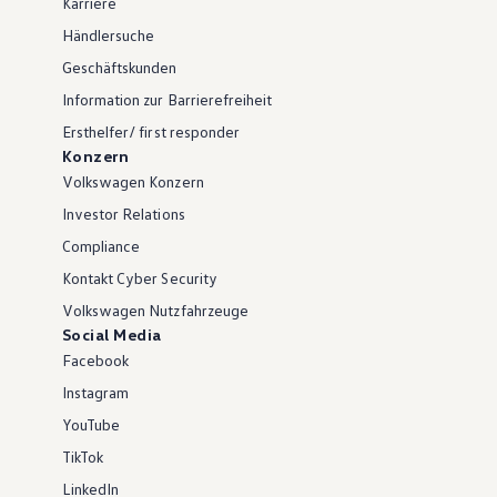
Karriere
Händlersuche
Geschäftskunden
Information zur Barrierefreiheit
Ersthelfer/ first responder
Konzern
Volkswagen Konzern
Investor Relations
Compliance
Kontakt Cyber Security
Volkswagen Nutzfahrzeuge
Social Media
Facebook
Instagram
YouTube
TikTok
LinkedIn