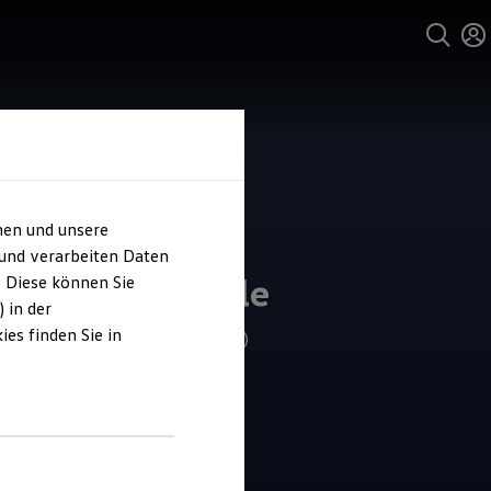
hen und unsere
 und verarbeiten Daten
gers Automobile
. Diese können Sie
 in der
es finden Sie in
4.9
|
178 Bewertungen