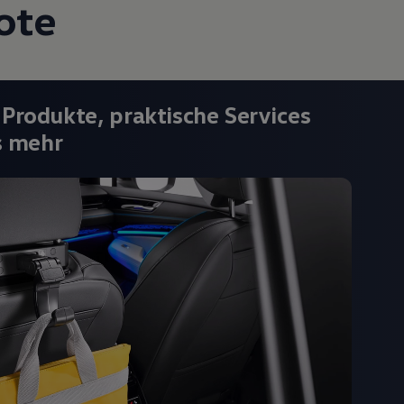
ote
 Produkte, praktische Services
s mehr