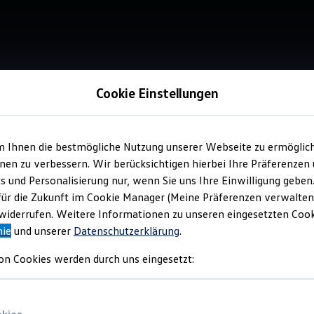
Cookie Einstellungen
m Ihnen die bestmögliche Nutzung unserer Webseite zu ermöglic
Service
en zu verbessern. Wir berücksichtigen hierbei Ihre Präferenzen
Sür
cs und Personalisierung nur, wenn Sie uns Ihre Einwilligung geben
für die Zukunft im Cookie Manager (Meine Präferenzen verwalten)
iderrufen. Weitere Informationen zu unseren eingesetzten Cooki
nie
und unserer
Datenschutzerklärung
.
on Cookies werden durch uns eingesetzt: