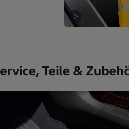
ervice
,
Teile
&
Zubeh