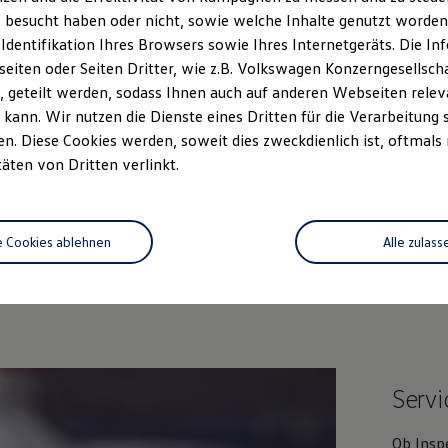
 besucht haben oder nicht, sowie welche Inhalte genutzt worden s
 Identifikation Ihres Browsers sowie Ihres Internetgeräts. Die 
iten oder Seiten Dritter, wie z.B. Volkswagen Konzerngesellsch
 geteilt werden, sodass Ihnen auch auf anderen Webseiten rel
kann. Wir nutzen die Dienste eines Dritten für die Verarbeitung 
. Diese Cookies werden, soweit dies zweckdienlich ist, oftmals
täten von Dritten verlinkt.
Unsere Leistungen
im Überblic
e Cookies ablehnen
Alle zulass
Gebrauchtwagen
Service
Servi
Ob Insp