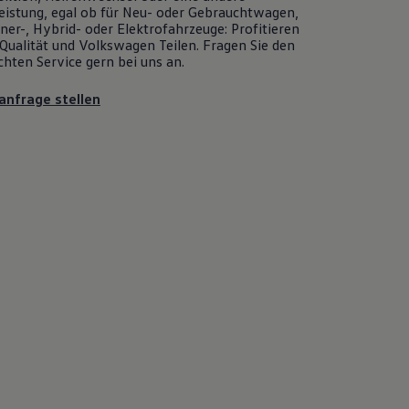
eistung, egal ob für Neu- oder
Gebrauchtwagen
,
er-, Hybrid- oder Elektrofahrzeuge: Profitieren
Qualität und
Volkswagen
Teilen. Fragen Sie den
chten
Service
gern bei uns an.
anfrage stellen