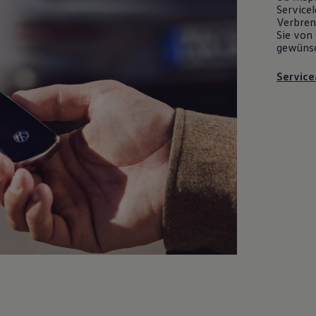
Servicel
Verbrenn
Sie von 
gewüns
Service