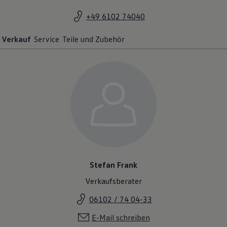
+49 6102 74040
Verkauf
Service
Teile und Zubehör
Stefan Frank
Verkaufsberater
06102 / 74 04-33
E-Mail schreiben