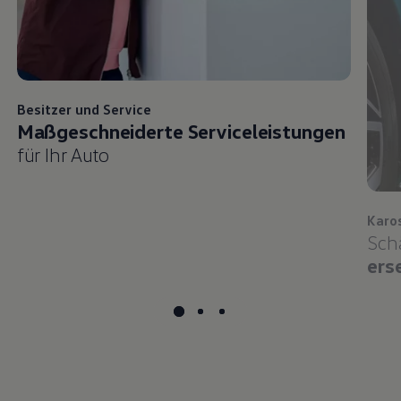
Besitzer und
Service
Maßgeschneiderte Serviceleistungen
für Ihr Auto
Karo
Sch
ers