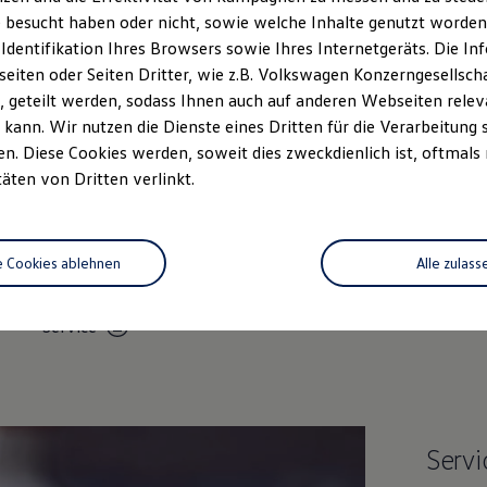
 besucht haben oder nicht, sowie welche Inhalte genutzt worden s
 Identifikation Ihres Browsers sowie Ihres Internetgeräts. Die 
iten oder Seiten Dritter, wie z.B. Volkswagen Konzerngesellsch
 geteilt werden, sodass Ihnen auch auf anderen Webseiten rel
kann. Wir nutzen die Dienste eines Dritten für die Verarbeitung 
. Diese Cookies werden, soweit dies zweckdienlich ist, oftmals
täten von Dritten verlinkt.
Unsere Leistungen
im Überblic
e Cookies ablehnen
Alle zulass
Volkswagen Economy
Online-F
Service
Servi