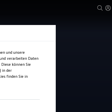
hen und unsere
 und verarbeiten Daten
m Volger
. Diese können Sie
 in der
es finden Sie in
4.8
|
31 Bewertungen