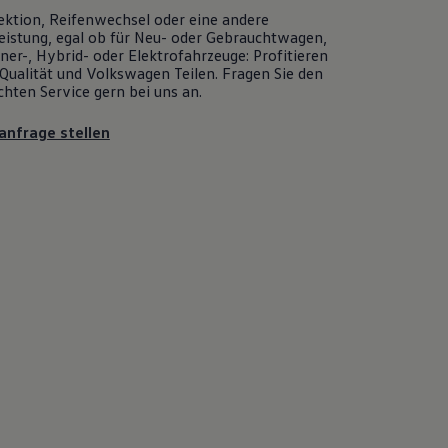
ektion, Reifenwechsel oder eine andere
eistung, egal ob für Neu- oder
Gebrauchtwagen
,
er-, Hybrid- oder Elektrofahrzeuge: Profitieren
Qualität und
Volkswagen
Teilen. Fragen Sie den
chten
Service
gern bei uns an.
anfrage stellen