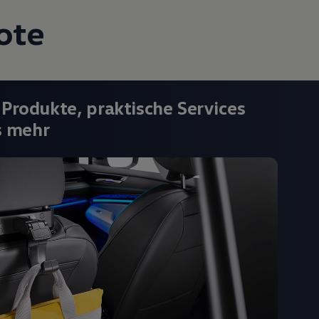
ote
 Produkte, praktische Services
s mehr