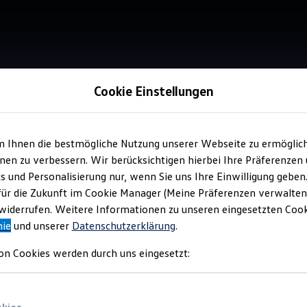
Cookie Einstellungen
m Ihnen die bestmögliche Nutzung unserer Webseite zu ermöglic
Service
en zu verbessern. Wir berücksichtigen hierbei Ihre Präferenzen
Tea
cs und Personalisierung nur, wenn Sie uns Ihre Einwilligung geben
für die Zukunft im Cookie Manager (Meine Präferenzen verwalten)
iderrufen. Weitere Informationen zu unseren eingesetzten Cooki
nie
und unserer
Datenschutzerklärung
.
on Cookies werden durch uns eingesetzt: