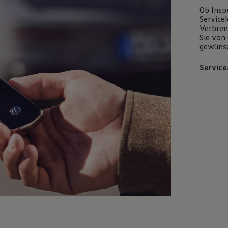
Ob Insp
Servicel
Verbrenn
Sie von 
gewüns
Service