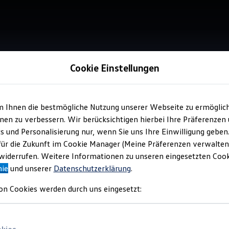
Cookie Einstellungen
m Ihnen die bestmögliche Nutzung unserer Webseite zu ermöglic
Service
en zu verbessern. Wir berücksichtigen hierbei Ihre Präferenzen
Tep
cs und Personalisierung nur, wenn Sie uns Ihre Einwilligung geben
für die Zukunft im Cookie Manager (Meine Präferenzen verwalten)
iderrufen. Weitere Informationen zu unseren eingesetzten Cooki
nie
und unserer
Datenschutzerklärung
.
on Cookies werden durch uns eingesetzt: