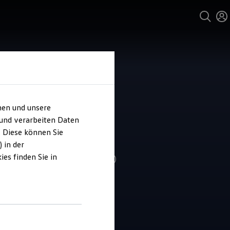
hen und unsere
 und verarbeiten Daten
ass Wuppertal
. Diese können Sie
 in der
es finden Sie in
4.2
|
126 Bewertungen