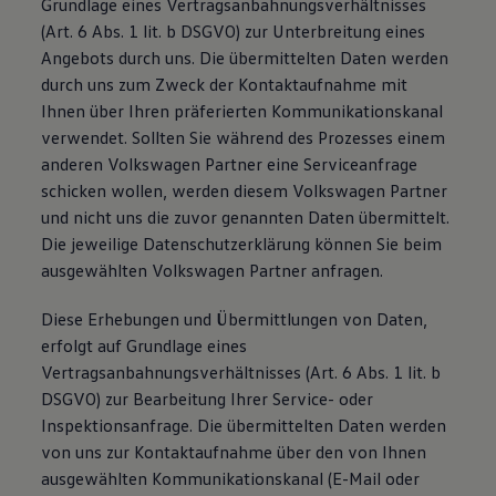
Grundlage eines Vertragsanbahnungsverhältnisses
(Art. 6 Abs. 1 lit. b DSGVO) zur Unterbreitung eines
Angebots durch uns. Die übermittelten Daten werden
durch uns zum Zweck der Kontaktaufnahme mit
Ihnen über Ihren präferierten Kommunikationskanal
verwendet. Sollten Sie während des Prozesses einem
anderen Volkswagen Partner eine Serviceanfrage
schicken wollen, werden diesem Volkswagen Partner
und nicht uns die zuvor genannten Daten übermittelt.
Die jeweilige Datenschutzerklärung können Sie beim
ausgewählten Volkswagen Partner anfragen.
Diese Erhebungen und Übermittlungen von Daten,
erfolgt auf Grundlage eines
Vertragsanbahnungsverhältnisses (Art. 6 Abs. 1 lit. b
DSGVO) zur Bearbeitung Ihrer Service- oder
Inspektionsanfrage. Die übermittelten Daten werden
von uns zur Kontaktaufnahme über den von Ihnen
ausgewählten Kommunikationskanal (E-Mail oder