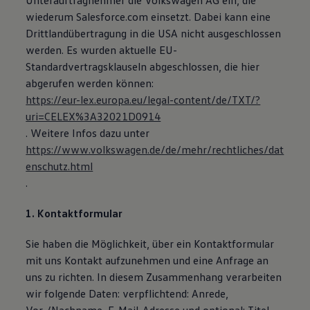
Unterauftragnehmer die Volkswagen AG ein, die
wiederum Salesforce.com einsetzt. Dabei kann eine
Drittlandübertragung in die USA nicht ausgeschlossen
werden. Es wurden aktuelle EU-
Standardvertragsklauseln abgeschlossen, die hier
abgerufen werden können:
https://eur-lex.europa.eu/legal-content/de/TXT/?
uri=CELEX%3A32021D0914
. Weitere Infos dazu unter
https://www.volkswagen.de/de/mehr/rechtliches/dat
enschutz.html
.
1. Kontaktformular
Sie haben die Möglichkeit, über ein Kontaktformular
mit uns Kontakt aufzunehmen und eine Anfrage an
uns zu richten. In diesem Zusammenhang verarbeiten
wir folgende Daten: verpflichtend: Anrede,