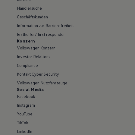
Händlersuche
Geschäftskunden
Information zur Barrierefreiheit
Ersthelfer/ first responder
Konzern
Volkswagen Konzern
Investor Relations
Compliance
Kontakt Cyber Security
Volkswagen Nutzfahrzeuge
Social Media
Facebook
Instagram
YouTube
TikTok
LinkedIn