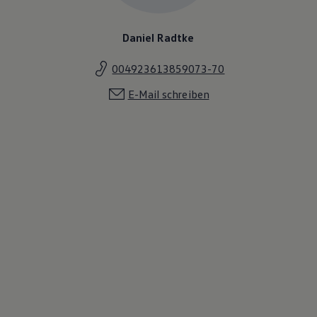
Daniel Radtke
004923613859073-70
E-Mail schreiben