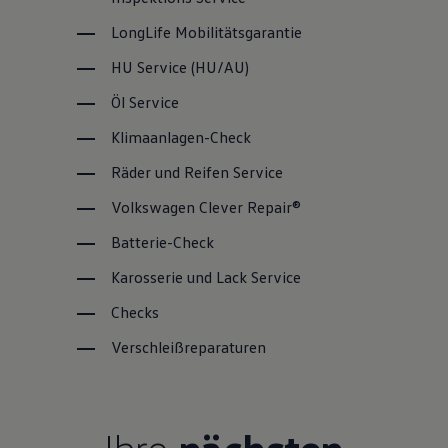
LongLife
Mobilitätsgarantie
HU
Service
(
HU/AU
)
Öl
Service
Klimaanlagen-Check
Räder und Reifen
Service
Volkswagen
Clever Repair®
Batterie-Check
Karosserie und Lack
Service
Checks
Verschleißreparaturen
Ihre
nächsten