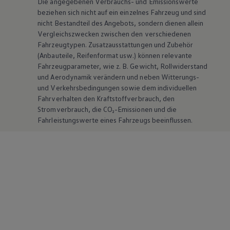
Die angegebenen Verbrauchs- und Emissionswerte
beziehen sich nicht auf ein einzelnes Fahrzeug und sind
nicht Bestandteil des Angebots, sondern dienen allein
Vergleichszwecken zwischen den verschiedenen
Fahrzeugtypen. Zusatzausstattungen und
Zubehör
(Anbauteile, Reifenformat usw.) können relevante
Fahrzeugparameter, wie
z. B.
Gewicht, Rollwiderstand
und Aerodynamik verändern und neben Witterungs-
und Verkehrsbedingungen sowie dem individuellen
Fahrverhalten den Kraftstoffverbrauch, den
Stromverbrauch, die CO₂-Emissionen und die
Fahrleistungswerte eines Fahrzeugs beeinflussen.