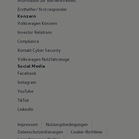
Information zur Barrierefreiheit
Ersthelfer/ first responder
Konzern
Volkswagen Konzern
Investor Relations
Compliance
Kontakt Cyber Security
Volkswagen Nutzfahrzeuge
Social Media
Facebook
Instagram
YouTube
TikTok
LinkedIn
Impressum
Nutzungsbedingungen
Datenschutzerklärungen
Cookie-Richtlinie