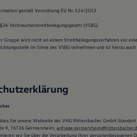
ormation gemäß Verordnung EU Nr. 524/2013
36 Verbraucherstreitbeilegungsgesetz (VSBG)
er Gruppe wird nicht an einem Streitbeilegungsverfahren vor ein
ichtungsstelle im Sinne des VSBG teilnehmen und ist hierzu auch 
chutzerklärung
icher
 dass Sie unsere Webseite der VHG Rittersbacher GmbH Standor
aße 9, 76726 Germersheim,
anfrage.germersheim@rittersbacher.
mieren wir Sie über die Verarbeitung Ihrer personenbezogenen D