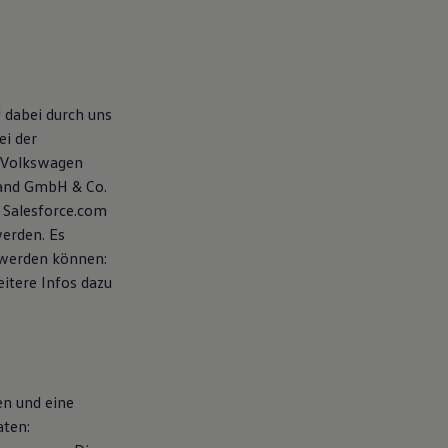
 dabei durch uns
ei der
 Volkswagen
land GmbH & Co.
 Salesforce.com
werden. Es
 werden können:
eitere Infos dazu
en und eine
aten: