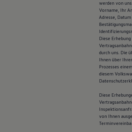
werden von uns
Vorname, Ihr An
Adresse, Datum 
Bestätigungsmai
Identifizierung
Diese Erhebung 
Vertragsanbahnu
durch uns. Die 
Ihnen über Ihre
Prozesses einem
diesem Volkswag
Datenschutzerk
Diese Erhebunge
Vertragsanbahnun
Inspektionsanfr
von Ihnen ausg
Terminvereinba