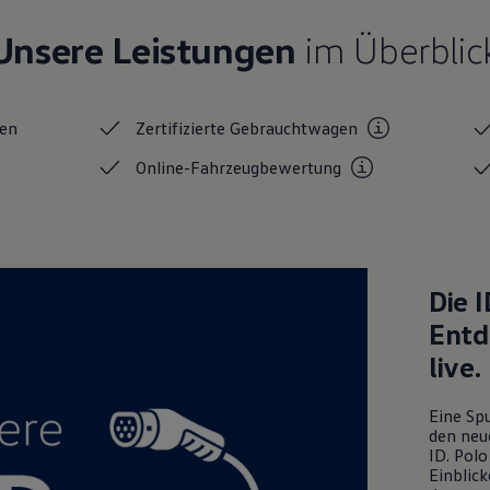
Unsere Leistungen
im Überblic
en
Zertifizierte
Gebrauchtwagen
Online-Fahrzeugbewertung
Die
I
Entd
live.
Eine Spu
den neu
ID. Polo
Einblick