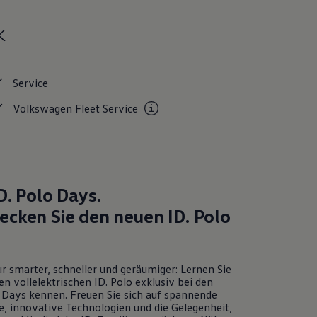
k
Service
Volkswagen Fleet
Service
D. Polo
Days.
ecken Sie den neuen
ID. Polo
r smarter, schneller und geräumiger: Lernen Sie
en vollelektrischen
ID. Polo
exklusiv bei den
Days kennen. Freuen Sie sich auf spannende
e, innovative Technologien und die Gelegenheit,