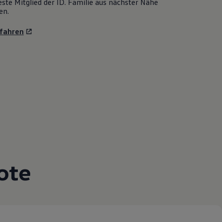
ste Mitglied der ID. Familie aus nächster Nähe
en.
fahren
ote