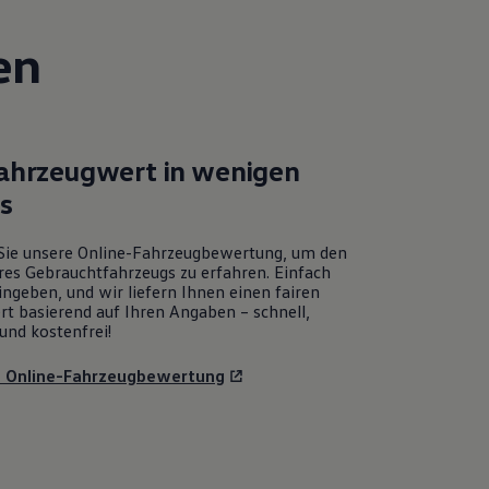
en
Fahrzeugwert in wenigen
ks
Sie unsere Online-Fahrzeugbewertung, um den
res Gebrauchtfahrzeugs zu erfahren. Einfach
ngeben, und wir liefern Ihnen einen fairen
rt basierend auf Ihren Angaben – schnell,
und kostenfrei!
u Online-Fahrzeugbewertung