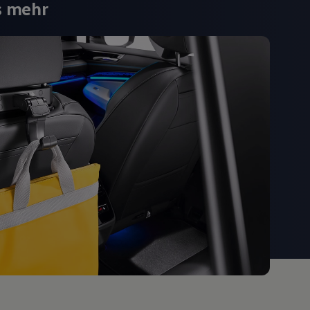
s mehr