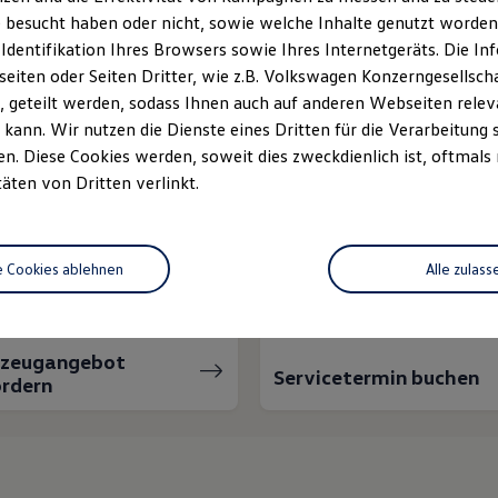
 besucht haben oder nicht, sowie welche Inhalte genutzt worden s
 Identifikation Ihres Browsers sowie Ihres Internetgeräts. Die 
iten oder Seiten Dritter, wie z.B. Volkswagen Konzerngesellsch
 geteilt werden, sodass Ihnen auch auf anderen Webseiten rel
kann. Wir nutzen die Dienste eines Dritten für die Verarbeitung 
. Diese Cookies werden, soweit dies zweckdienlich ist, oftmals
täten von Dritten verlinkt.
nnen wir Ihnen weiter
e Cookies ablehnen
Alle zulass
rzeugangebot
Servicetermin buchen
rdern