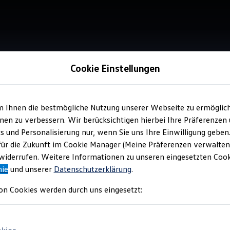
Cookie Einstellungen
m Ihnen die bestmögliche Nutzung unserer Webseite zu ermöglic
Verkauf 
en zu verbessern. Wir berücksichtigen hierbei Ihre Präferenzen
Voe
cs und Personalisierung nur, wenn Sie uns Ihre Einwilligung geben
Mag
für die Zukunft im Cookie Manager (Meine Präferenzen verwalten)
iderrufen. Weitere Informationen zu unseren eingesetzten Cooki
nie
und unserer
Datenschutzerklärung
.
on Cookies werden durch uns eingesetzt: