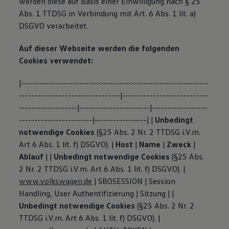
werden diese auf Basis einer Einwilligung nach § 25
Abs. 1 TTDSG in Verbindung mit Art. 6 Abs. 1 lit. a)
DSGVO verarbeitet.
Auf dieser Webseite werden die folgenden
Cookies verwendet:
|-------------------------------------------------------------
---------------------------------|----------------------------
-------------------|-----------------------|------------------
------------------------|-----------------| |
Unbedingt
notwendige Cookies
(§25 Abs. 2 Nr. 2 TTDSG i.V.m.
Art 6 Abs. 1 lit. f) DSGVO). |
Host
|
Name
|
Zweck
|
Ablauf
| |
Unbedingt notwendige Cookies
(§25 Abs.
2 Nr. 2 TTDSG i.V.m. Art 6 Abs. 1 lit. f) DSGVO). |
www.volkswagen.de
| SBOSESSION | Session
Handling, User Authentifizierung | Sitzung | |
Unbedingt notwendige Cookies
(§25 Abs. 2 Nr. 2
TTDSG i.V.m. Art 6 Abs. 1 lit. f) DSGVO). |