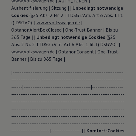
www.volkswagen.de
| AUTH_TOKEN |
Authentifizierung | Sitzung | |
Unbedingt notwendige
Cookies
(§25 Abs. 2 Nr. 2 TTDSG i.V.m. Art 6 Abs. 1 lit.
f) DSGVO). |
www.volkswagen.de
|
OptanonAlertBoxClosed | One-Trust Banner | Bis zu
365 Tage | |
Unbedingt notwendige Cookies
(§25
Abs. 2 Nr. 2 TTDSG i.V.m. Art 6 Abs. 1 lit. f) DSGVO). |
www.volkswagen.de
| OptanonConsent | One-Trust-
Banner | Bis zu 365 Tage |
|-------------------------------------------------------------
----------------|---------------------------------------------
------|-------------------------------------|-----------------
--------------------------------------------------------------
--------------------------------------------------------------
--------------------------------------------------------------
--------------------------------------------------------------
--------------------------------------------------------------
---------------------|-----------------| |
Komfort-Cookies