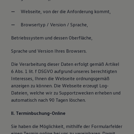
Webseite, von der die Anforderung kommt,
Browsertyp / Version / Sprache,
Betriebssystem und dessen Oberfläche,
Sprache und Version Ihres Browsers.
Die Verarbeitung dieser Daten erfolgt gemäß Artikel
6 Abs. 1 lit. f DSGVO aufgrund unseres berechtigten
Interesses, Ihnen die Webseite ordnungsgemäß
anzeigen zu können. Die Webseite erzeugt Log-
Dateien, welche wir zu Supportzwecken erheben und
automatisch nach 90 Tagen löschen.
II. Terminbuchung-Online
Sie haben die Möglichkeit, mithilfe der Formularfelder
einen Termin online bei uns zu vereinbaren. Damit