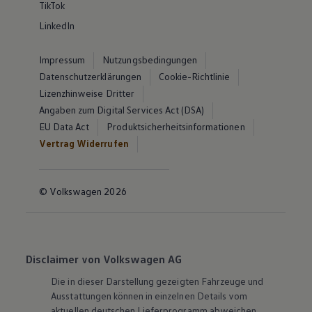
TikTok
LinkedIn
Impressum
Nutzungsbedingungen
Datenschutzerklärungen
Cookie-Richtlinie
Lizenzhinweise Dritter
Angaben zum Digital Services Act (DSA)
EU Data Act
Produktsicherheitsinformationen
Vertrag Widerrufen
© Volkswagen 2026
Disclaimer von Volkswagen AG
Die in dieser Darstellung gezeigten Fahrzeuge und
Ausstattungen können in einzelnen Details vom
aktuellen deutschen Lieferprogramm abweichen.