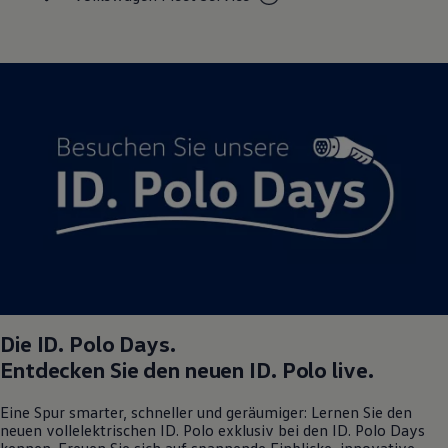
Die
ID. Polo
Days.
Entdecken Sie den neuen
ID. Polo
live.
Eine Spur smarter, schneller und geräumiger: Lernen Sie den
neuen vollelektrischen
ID. Polo
exklusiv bei den
ID. Polo
Days
kennen. Freuen Sie sich auf spannende Einblicke, innovative