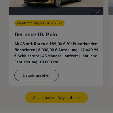
Angebot gültig bis 30.09.2026
Der neue ID. Polo
Ab 48 mtl. Raten à 189,00 €
für Privatkunden
finanzieren | 6.000,00 € Anzahlung | 17.640,99
€ Schlussrate | 48 Monate Laufzeit | Jährliche
Fahrleistung: 10.000 km
Details ansehen
Alle aktuellen Angebote (2)