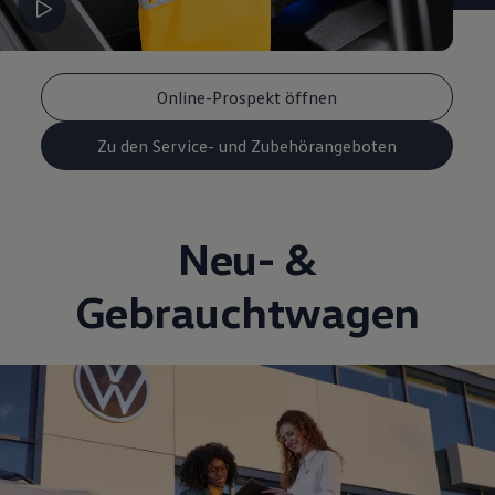
Online-Prospekt öffnen
Zu den Service- und Zubehörangeboten
Neu- &
Gebrauchtwagen