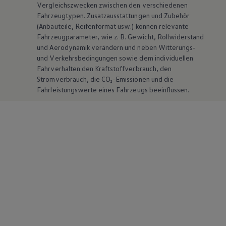
Vergleichszwecken zwischen den verschiedenen
Fahrzeugtypen. Zusatzausstattungen und
Zubehör
(Anbauteile, Reifenformat usw.) können relevante
Fahrzeugparameter, wie
z. B.
Gewicht, Rollwiderstand
und Aerodynamik verändern und neben Witterungs-
und Verkehrsbedingungen sowie dem individuellen
Fahrverhalten den Kraftstoffverbrauch, den
Stromverbrauch, die CO₂-Emissionen und die
Fahrleistungswerte eines Fahrzeugs beeinflussen.