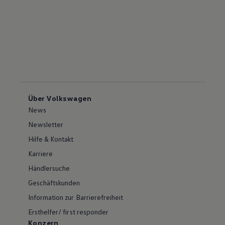
Über Volkswagen
News
Newsletter
Hilfe & Kontakt
Karriere
Händlersuche
Geschäftskunden
Information zur Barrierefreiheit
Ersthelfer/ first responder
Konzern