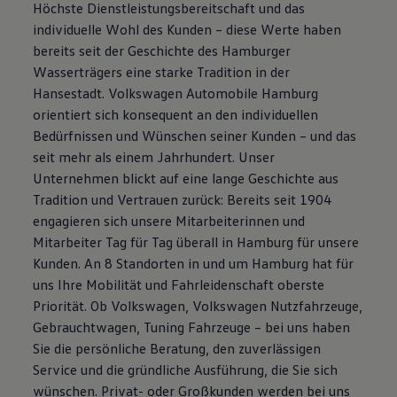
Höchste Dienstleistungsbereitschaft und das
Magazin
individuelle Wohl des Kunden – diese Werte haben
Lifestyle
Transport
bereits seit der Geschichte des Hamburger
Familie
Wasserträgers eine starke Tradition in der
Elektromobilität
Hansestadt. Volkswagen Automobile Hamburg
Volkswagen R
Pannen- und Unfallhilfe
orientiert sich konsequent an den individuellen
Volkswagen Kundenbetreuung
Bedürfnissen und Wünschen seiner Kunden – und das
seit mehr als einem Jahrhundert. Unser
Unternehmen blickt auf eine lange Geschichte aus
Tradition und Vertrauen zurück: Bereits seit 1904
engagieren sich unsere Mitarbeiterinnen und
Mitarbeiter Tag für Tag überall in Hamburg für unsere
Kunden. An 8 Standorten in und um Hamburg hat für
uns Ihre Mobilität und Fahrleidenschaft oberste
Priorität. Ob Volkswagen, Volkswagen Nutzfahrzeuge,
Gebrauchtwagen, Tuning Fahrzeuge – bei uns haben
Sie die persönliche Beratung, den zuverlässigen
Service und die gründliche Ausführung, die Sie sich
wünschen. Privat- oder Großkunden werden bei uns