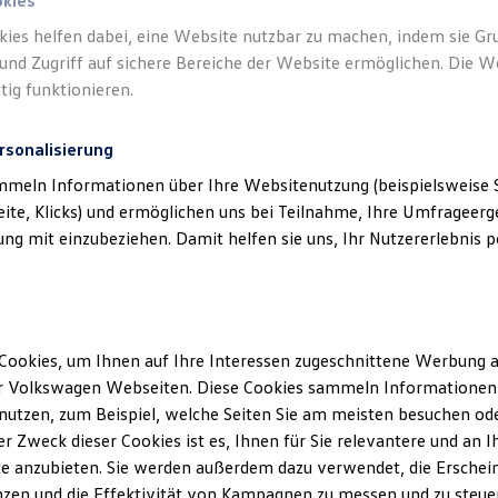
okies
)
kies helfen dabei, eine Website nutzbar zu machen, indem sie G
und Zugriff auf sichere Bereiche der Website ermöglichen. Die W
tig funktionieren.
rsonalisierung
mmeln Informationen über Ihre Websitenutzung (beispielsweise S
eite, Klicks) und ermöglichen uns bei Teilnahme, Ihre Umfrageerge
g mit einzubeziehen. Damit helfen sie uns, Ihr Nutzererlebnis pe
Cookies, um Ihnen auf Ihre Interessen zugeschnittene Werbung a
r Volkswagen Webseiten. Diese Cookies sammeln Informationen 
utzen, zum Beispiel, welche Seiten Sie am meisten besuchen oder
r Zweck dieser Cookies ist es, Ihnen für Sie relevantere und an I
e anzubieten. Sie werden außerdem dazu verwendet, die Erschein
zen und die Effektivität von Kampagnen zu messen und zu steuern