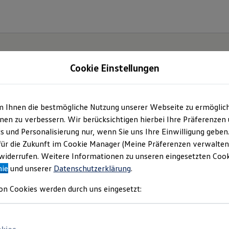
Cookie Einstellungen
m Ihnen die bestmögliche Nutzung unserer Webseite zu ermöglic
en zu verbessern. Wir berücksichtigen hierbei Ihre Präferenzen
cs und Personalisierung nur, wenn Sie uns Ihre Einwilligung geben
für die Zukunft im Cookie Manager (Meine Präferenzen verwalten)
iderrufen. Weitere Informationen zu unseren eingesetzten Cooki
nie
und unserer
Datenschutzerklärung
.
on Cookies werden durch uns eingesetzt: