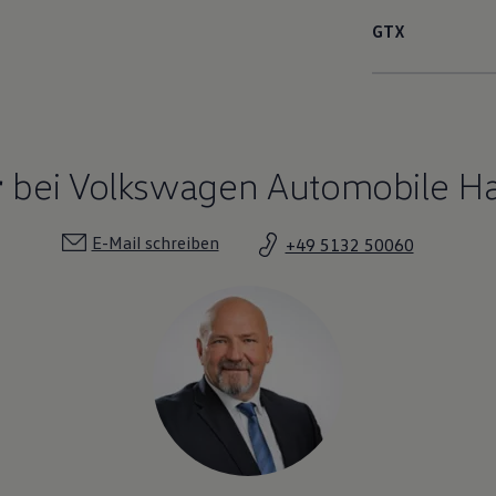
GTX
r
bei Volkswagen Automobile Ha
E-Mail schreiben
+49 5132 50060