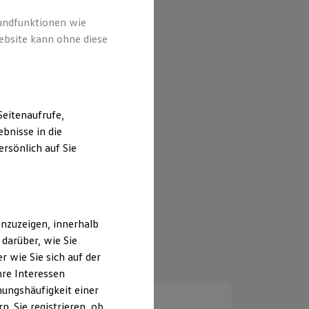
rundfunktionen wie
ebsite kann ohne diese
eitenaufrufe,
bnisse in die
rsönlich auf Sie
nzuzeigen, innerhalb
darüber, wie Sie
 wie Sie sich auf der
hre Interessen
ungshäufigkeit einer
. Sie registrieren, ob