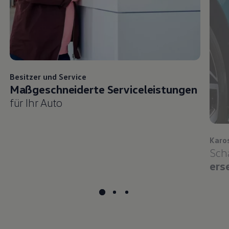
Besitzer und
Service
Maßgeschneiderte Serviceleistungen
für Ihr Auto
Karo
Sch
ers