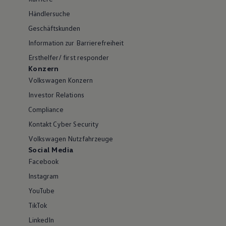
Händlersuche
Geschäftskunden
Information zur Barrierefreiheit
Ersthelfer/ first responder
Konzern
Volkswagen Konzern
Investor Relations
Compliance
Kontakt Cyber Security
Volkswagen Nutzfahrzeuge
Social Media
Facebook
Instagram
YouTube
TikTok
LinkedIn