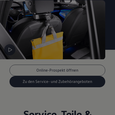
Online-Prospekt öffnen
Zu den Service- und Zubehörangeboten
Service
,
Teile
&