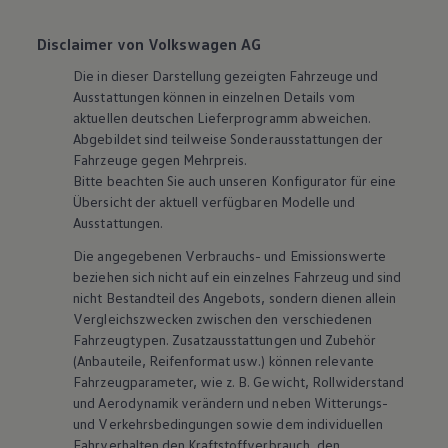
Disclaimer von Volkswagen AG
Die in dieser Darstellung gezeigten Fahrzeuge und
Ausstattungen können in einzelnen Details vom
aktuellen deutschen Lieferprogramm abweichen.
Abgebildet sind teilweise Sonderausstattungen der
Fahrzeuge gegen Mehrpreis.
Bitte beachten Sie auch unseren Konfigurator für eine
Übersicht der aktuell verfügbaren Modelle und
Ausstattungen.
Die angegebenen Verbrauchs- und Emissionswerte
beziehen sich nicht auf ein einzelnes Fahrzeug und sind
nicht Bestandteil des Angebots, sondern dienen allein
Vergleichszwecken zwischen den verschiedenen
Fahrzeugtypen. Zusatzausstattungen und
Zubehör
(Anbauteile, Reifenformat usw.) können relevante
Fahrzeugparameter, wie
z. B.
Gewicht, Rollwiderstand
und Aerodynamik verändern und neben Witterungs-
und Verkehrsbedingungen sowie dem individuellen
Fahrverhalten den Kraftstoffverbrauch, den