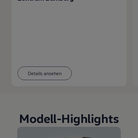
Details ansehen
Modell
-
Highlights