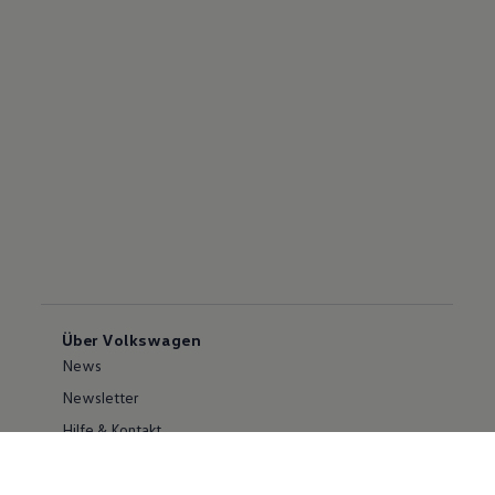
Über Volkswagen
News
Newsletter
Hilfe & Kontakt
Karriere
Händlersuche