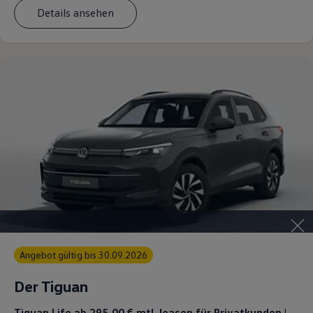
Details ansehen
Angebot gültig bis 30.09.2026
Der Tiguan
Tiguan Life ab 295,00 €
mtl. leasen für Privatkunden |