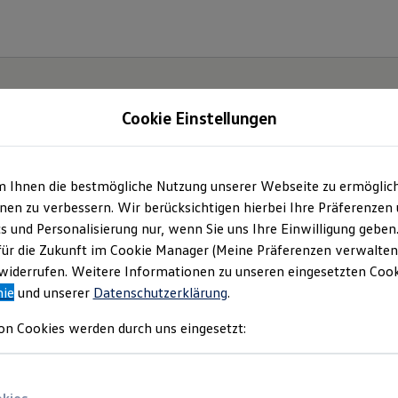
Cookie Einstellungen
m Ihnen die bestmögliche Nutzung unserer Webseite zu ermöglic
en zu verbessern. Wir berücksichtigen hierbei Ihre Präferenzen
cs und Personalisierung nur, wenn Sie uns Ihre Einwilligung geben
für die Zukunft im Cookie Manager (Meine Präferenzen verwalten)
iderrufen. Weitere Informationen zu unseren eingesetzten Cooki
nie
und unserer
Datenschutzerklärung
.
on Cookies werden durch uns eingesetzt: