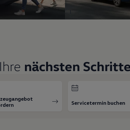
1
Ihre
nächsten Schritt
rzeugangebot
Servicetermin buchen
rdern