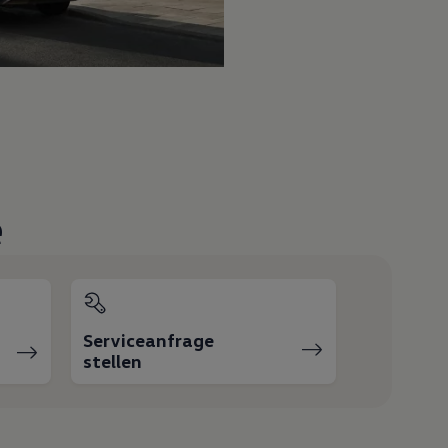
e
Serviceanfrage
stellen