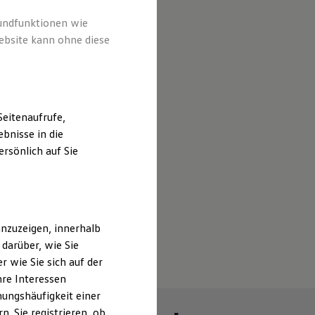
rundfunktionen wie
ebsite kann ohne diese
eitenaufrufe,
bnisse in die
rsönlich auf Sie
nzuzeigen, innerhalb
darüber, wie Sie
 wie Sie sich auf der
hre Interessen
ungshäufigkeit einer
. Sie registrieren, ob