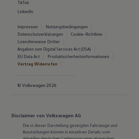
TikTok
LinkedIn
Impressum
Nutzungsbedingungen
Datenschutzerklärungen
Cookie-Richtlinie
Lizenzhinweise Dritter
Angaben zum Digital Services Act (DSA)
EU Data Act
Produktsicherheitsinformationen
Vertrag Widerrufen
© Volkswagen 2026
Disclaimer von Volkswagen AG
Die in dieser Darstellung gezeigten Fahrzeuge und
Ausstattungen können in einzelnen Details vom
aktuellen deutschen Lieferprogramm abweichen.