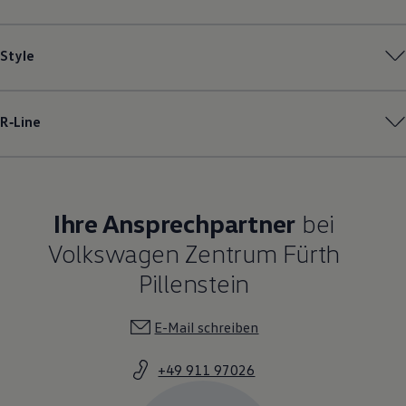
Style
R‑Line
Ihre Ansprechpartner
bei
Volkswagen Zentrum Fürth
Pillenstein
E-Mail schreiben
+49 911 97026