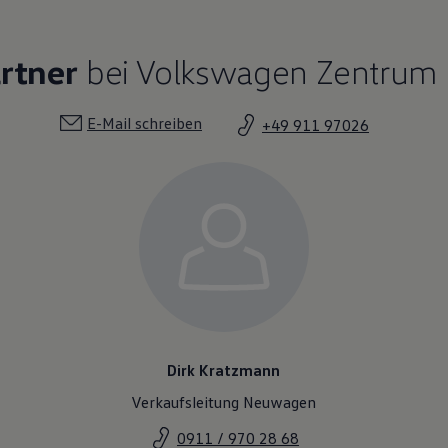
rtner
bei Volkswagen Zentrum F
E-Mail schreiben
+49 911 97026
Dirk Kratzmann
Verkaufsleitung Neuwagen
0911 / 970 28 68