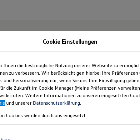
Cookie Einstellungen
m Ihnen die bestmögliche Nutzung unserer Webseite zu ermöglic
tabel,
en zu verbessern. Wir berücksichtigen hierbei Ihre Präferenzen
cs und Personalisierung nur, wenn Sie uns Ihre Einwilligung geben
r
für die Zukunft im Cookie Manager (Meine Präferenzen verwalten)
iderrufen. Weitere Informationen zu unseren eingesetzten Cooki
nie
und unserer
Datenschutzerklärung
.
on Cookies werden durch uns eingesetzt: