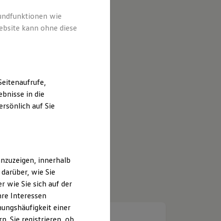
rundfunktionen wie
ebsite kann ohne diese
eitenaufrufe,
bnisse in die
rsönlich auf Sie
nzuzeigen, innerhalb
darüber, wie Sie
 wie Sie sich auf der
hre Interessen
ungshäufigkeit einer
. Sie registrieren, ob