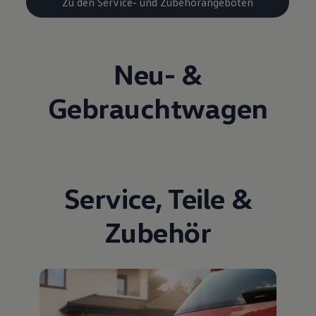
Zu den Service- und Zubehörangeboten
Neu- &
Gebrauchtwagen
Service
,
Teile
&
Zubehör