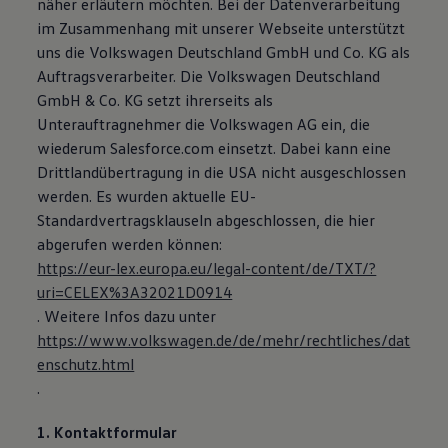
näher erläutern möchten. Bei der Datenverarbeitung
im Zusammenhang mit unserer Webseite unterstützt
uns die Volkswagen Deutschland GmbH und Co. KG als
Auftragsverarbeiter. Die Volkswagen Deutschland
GmbH & Co. KG setzt ihrerseits als
Unterauftragnehmer die Volkswagen AG ein, die
wiederum Salesforce.com einsetzt. Dabei kann eine
Drittlandübertragung in die USA nicht ausgeschlossen
werden. Es wurden aktuelle EU-
Standardvertragsklauseln abgeschlossen, die hier
abgerufen werden können:
https://eur-lex.europa.eu/legal-content/de/TXT/?
uri=CELEX%3A32021D0914
. Weitere Infos dazu unter
https://www.volkswagen.de/de/mehr/rechtliches/dat
enschutz.html
.
1. Kontaktformular