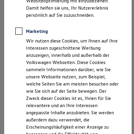
Websiteoptimierung mit einzubeziehen.
Elektrofahrzeugkonzepte
Damit helfen sie uns, Ihr Nutzererlebnis
ID. EVERY1
Geschäftsführung: Ralf Schwammkrug
Reichweite
persönlich auf Sie zuzuschneiden.
Reichweite der ID. Modelle
USt.-ID: DE148723524
Reichweite im Winter
Handelsregister: Amtsgericht Koblenz HRB 790
Rekuperation
Marketing
Steuernummer: 22/650/1310/0
Laden
Wir nutzen diese Cookies, um Ihnen auf Ihre
Laden unterwegs
Laden Zuhause
Versicherungsvermittlerregister (
Interessen zugeschnittene Werbung
Ladestationen finden
www.vermittlerregister.info
) Nr.D-40XC-A9TZV-60
anzuzeigen, innerhalb und außerhalb der
Ladezeitensimulator
Erlaubnisbefreiung nach § 34d Absatz 3 GewO, erteilt
Volkswagen Webseiten. Diese Cookies
Batterie
Sicherheit
durch die IHK Koblenz, Schloßstrasse 2, 56068
sammeln Informationen darüber, wie Sie
Garantie und Lebensdauer
Koblenz
unsere Webseite nutzen, zum Beispiel,
Nachhaltigkeit
welche Seiten Sie am meisten besuchen oder
Technologie
Außergerichtliche Streitbeilegung
Kosten und Kauf
wie Sie sich auf der Seite bewegen. Der
Verbrauchskosten
Zweck dieser Cookies ist es, Ihnen für Sie
Kaufoptionen
Kfz-Schiedsstellen
relevantere und an Ihre Interessen
E-Auto-Förderung
a) Ist der Betrieb Mitglied der örtlich zuständigen
Software und Konnektivität
angepasste Inhalte anzubieten. Sie werden
Die ID. Software 6
Innung des Kraftfahrzeughandwerks kann der
außerdem dazu verwendet, die
ID. Software Versionen und Updates
Auftraggeber bei Streitigkeiten aus diesem
Erscheinungshäufigkeit einer Anzeige zu
Digitale Extras
Auftrag (mit Ausnahme von Nutzfahrzeugen mit
Schnittstellen zu Ihrem ID.