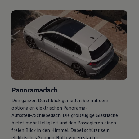
Magazin
Lifestyle
Transport
Familie
Elektromobilität
Volkswagen R
Pannen- und Unfallhilfe
Volkswagen Kundenbetreuung
Panoramadach
Den ganzen Durchblick genießen Sie mit dem
optionalen elektrischen Panorama-
Aufsstell-/Schiebedach. Die großzügige Glasfläche
bietet mehr Helligkeit und den Passagieren einen
freien Blick in den Himmel. Dabei schützt sein
elektrisches Sonnen-Rollo vor zu starker