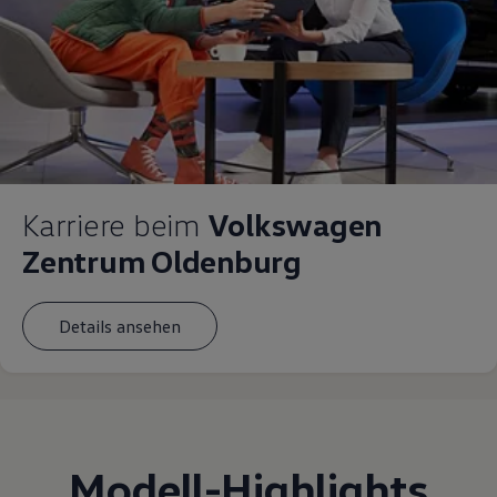
Karriere beim
Volkswagen
Zentrum Oldenburg
Details ansehen
Modell
-
Highlights