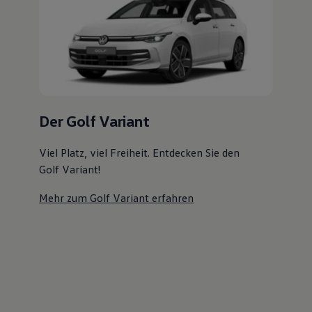
Magazin
Lifestyle
Transport
Familie
Elektromobilität
Volkswagen R
Pannen- und Unfallhilfe
Volkswagen Kundenbetreuung
Der Golf Variant
Viel Platz, viel Freiheit. Entdecken Sie den
Golf Variant!
Mehr zum Golf Variant erfahren