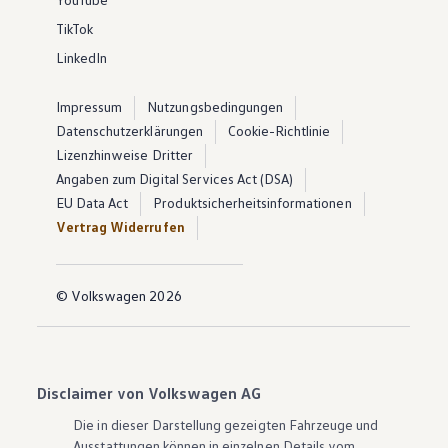
TikTok
LinkedIn
Impressum
Nutzungsbedingungen
Datenschutzerklärungen
Cookie-Richtlinie
Lizenzhinweise Dritter
Angaben zum Digital Services Act (DSA)
EU Data Act
Produktsicherheitsinformationen
Vertrag Widerrufen
© Volkswagen 2026
Disclaimer von Volkswagen AG
Die in dieser Darstellung gezeigten Fahrzeuge und
Ausstattungen können in einzelnen Details vom