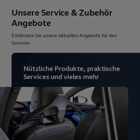
Magazin
Unsere Service & Zubehör
Lifestyle
Transport
Angebote
Familie
Elektromobilität
Volkswagen R
Entdecken Sie unsere aktuellen Angebote für den
Pannen- und Unfallhilfe
Sommer.
Volkswagen Kundenbetreuung
Nützliche Produkte, praktische
Services und vieles mehr