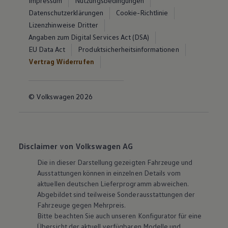
Impressum
Nutzungsbedingungen
Datenschutzerklärungen
Cookie-Richtlinie
Lizenzhinweise Dritter
Angaben zum Digital Services Act (DSA)
EU Data Act
Produktsicherheitsinformationen
Vertrag Widerrufen
© Volkswagen 2026
Disclaimer von Volkswagen AG
Die in dieser Darstellung gezeigten Fahrzeuge und
Ausstattungen können in einzelnen Details vom
aktuellen deutschen Lieferprogramm abweichen.
Abgebildet sind teilweise Sonderausstattungen der
Fahrzeuge gegen Mehrpreis.
Bitte beachten Sie auch unseren Konfigurator für eine
Übersicht der aktuell verfügbaren Modelle und