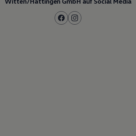
Witten/Hattingen GmbH auf Social Media