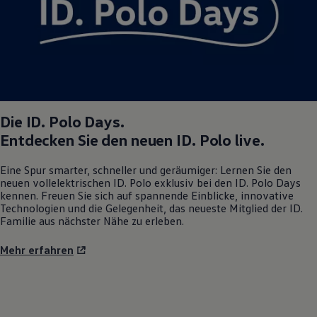
Magazin
Lifestyle
Transport
Familie
Elektromobilität
Volkswagen R
Pannen- und Unfallhilfe
Volkswagen Kundenbetreuung
Die
ID. Polo
Days.
Entdecken Sie den neuen
ID. Polo
live.
Eine Spur smarter, schneller und geräumiger: Lernen Sie den
neuen vollelektrischen
ID. Polo
exklusiv bei den
ID. Polo
Days
kennen. Freuen Sie sich auf spannende Einblicke, innovative
Technologien und die Gelegenheit, das neueste Mitglied der ID.
Familie aus nächster Nähe zu erleben.
Mehr erfahren