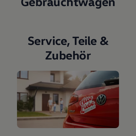
Gebrauchtwagen
Service
,
Teile
&
Zubehör