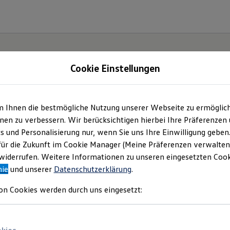
Cookie Einstellungen
m Ihnen die bestmögliche Nutzung unserer Webseite zu ermöglic
en zu verbessern. Wir berücksichtigen hierbei Ihre Präferenzen
cs und Personalisierung nur, wenn Sie uns Ihre Einwilligung geben
ssat.
für die Zukunft im Cookie Manager (Meine Präferenzen verwalten)
iderrufen. Weitere Informationen zu unseren eingesetzten Cooki
nie
und unserer
Datenschutzerklärung
.
on Cookies werden durch uns eingesetzt: