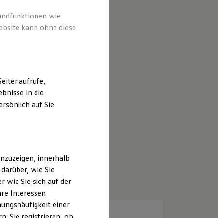
rundfunktionen wie
ebsite kann ohne diese
eitenaufrufe,
bnisse in die
rsönlich auf Sie
nzuzeigen, innerhalb
darüber, wie Sie
 wie Sie sich auf der
hre Interessen
ungshäufigkeit einer
. Sie registrieren, ob